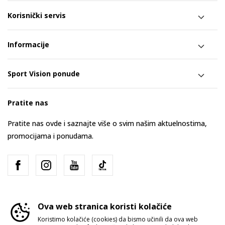
Korisnički servis
Informacije
Sport Vision ponude
Pratite nas
Pratite nas ovde i saznajte više o svim našim aktuelnostima,
promocijama i ponudama.
Ova web stranica koristi kolačiće
Koristimo kolačiće (cookies) da bismo učinili da ova web