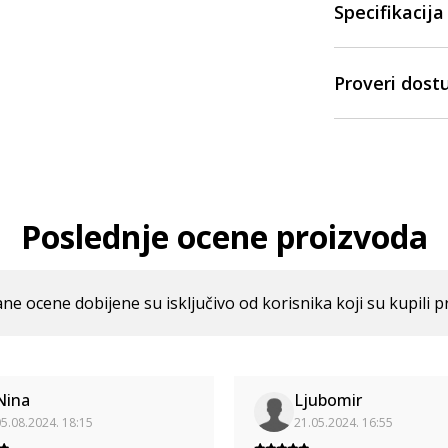
Specifikacija
Proveri dost
Poslednje ocene proizvoda
ne ocene dobijene su isključivo od korisnika koji su kupili p
Nina
Ljubomir
5.08.2024. 18:15
21.05.2024. 16:55