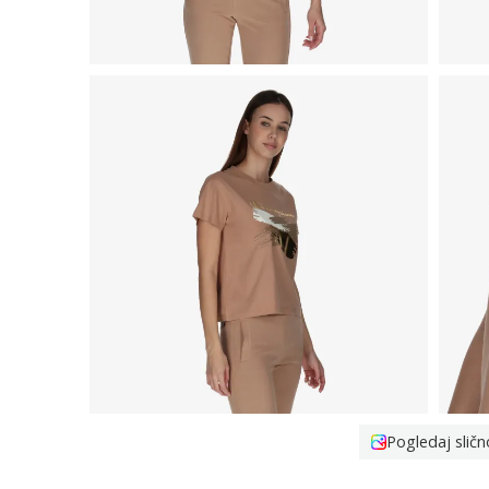
Pogledaj sličn