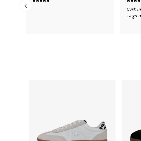
Uvek im
svega 