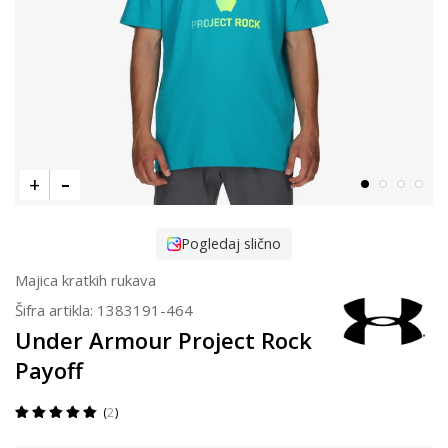
Pogledaj slično
Majica kratkih rukava
Šifra artikla:
1383191-464
Under Armour Project Rock
Payoff
2