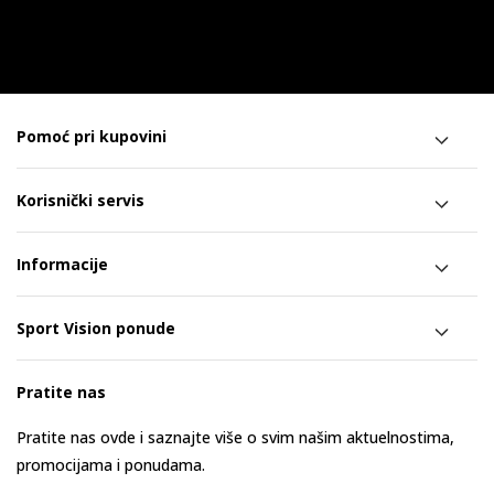
Pomoć pri kupovini
Korisnički servis
Informacije
Sport Vision ponude
Pratite nas
Pratite nas ovde i saznajte više o svim našim aktuelnostima,
promocijama i ponudama.