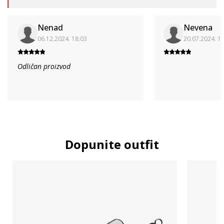
Nenad
Nevena
06.12.2024. 18:03
20.07.2024. 1
Odličan proizvod
Dopunite outfit