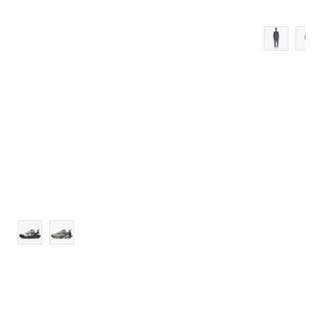
11
11.5
12
12.5
13