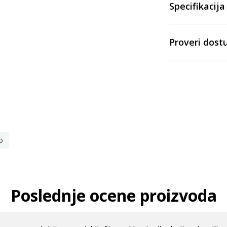
Specifikacija
Proveri dost
o
Poslednje ocene proizvoda