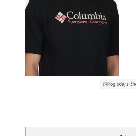
Pogledaj sličn