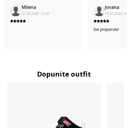
Milena
Jovana
07.04.2025. 17:07
25.01.2025. 0
Sve preporuke
Dopunite outfit
Detaljnije