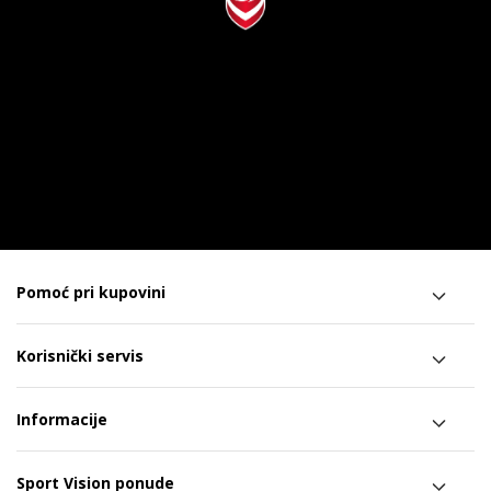
Pomoć pri kupovini
Korisnički servis
Informacije
Sport Vision ponude