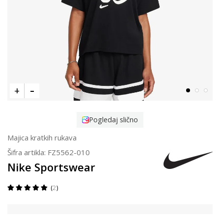
Pogledaj slično
Majica kratkih rukava
Šifra artikla:
FZ5562-010
Nike Sportswear
2