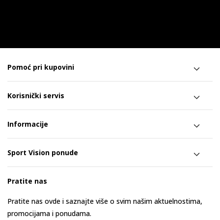
Pomoć pri kupovini
Korisnički servis
Informacije
Sport Vision ponude
Pratite nas
Pratite nas ovde i saznajte više o svim našim aktuelnostima,
promocijama i ponudama.