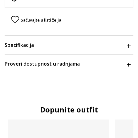
Sačuvajte u listi želja
Specifikacija
Proveri dostupnost u radnjama
Dopunite outfit