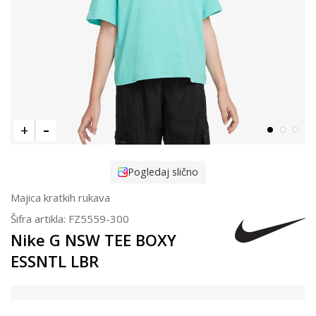
Pogledaj slično
Majica kratkih rukava
Šifra artikla:
FZ5559-300
Nike G NSW TEE BOXY
ESSNTL LBR