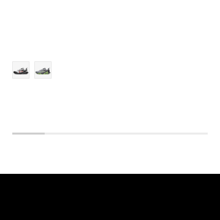
12.5
13