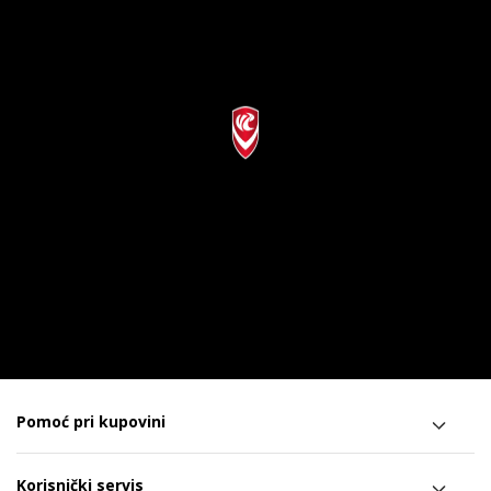
Pomoć pri kupovini
Korisnički servis