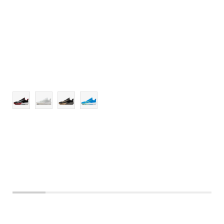
13.5
14
15