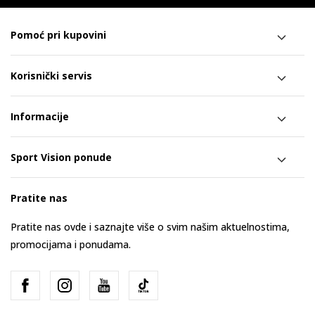
Pomoć pri kupovini
Korisnički servis
Informacije
Sport Vision ponude
Pratite nas
Pratite nas ovde i saznajte više o svim našim aktuelnostima,
promocijama i ponudama.