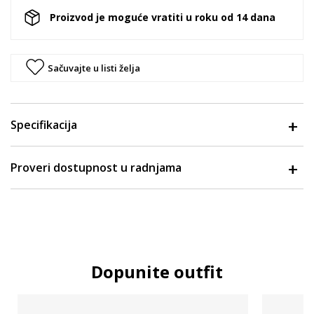
Proizvod je moguće vratiti u roku od 14 dana
Sačuvajte u listi želja
Specifikacija
Proveri dostupnost u radnjama
Dopunite outfit