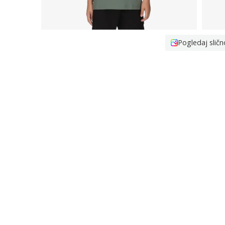
Pogledaj sličn