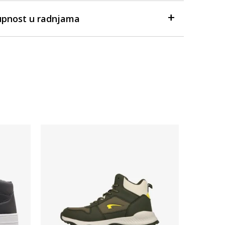
upnost u radnjama