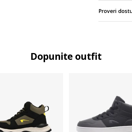
Proveri dost
Dopunite outfit