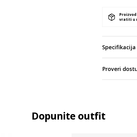
Proizvod
vratiti u
Specifikacija
Proveri dost
Dopunite outfit