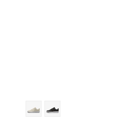
8.5
9
9.5
10
11
11.5