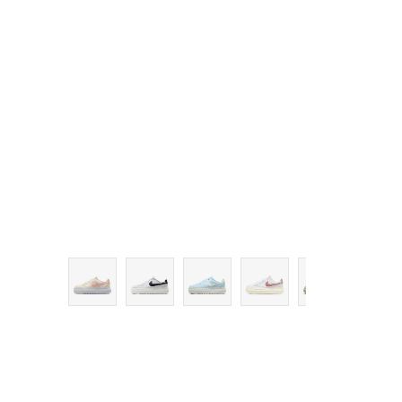
8.5
9
9.5
10
10.5