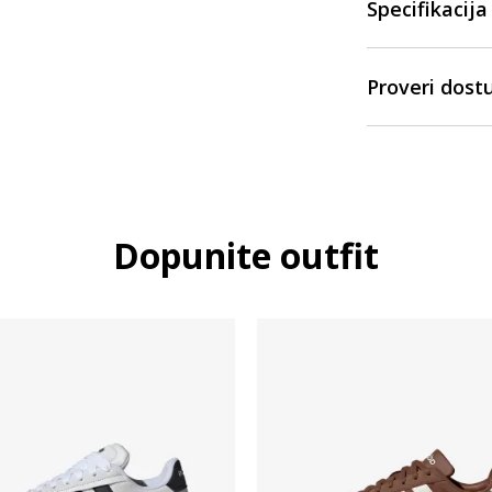
Specifikacija
Proveri dost
Dopunite outfit