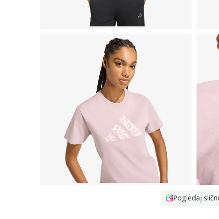
Pogledaj sličn