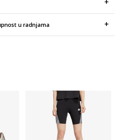
upnost u radnjama