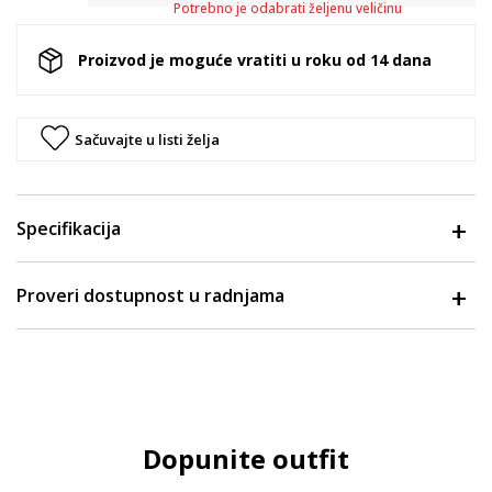
Potrebno je odabrati željenu veličinu
Proizvod je moguće vratiti u roku od 14 dana
Sačuvajte u listi želja
Specifikacija
Proveri dostupnost u radnjama
Dopunite outfit