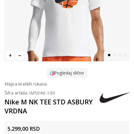
Pogledaj slično
Majica kratkih rukava
Šifra artikla:
IM5046-100
Nike M NK TEE STD ASBURY
VRDNA
5.299,00
RSD