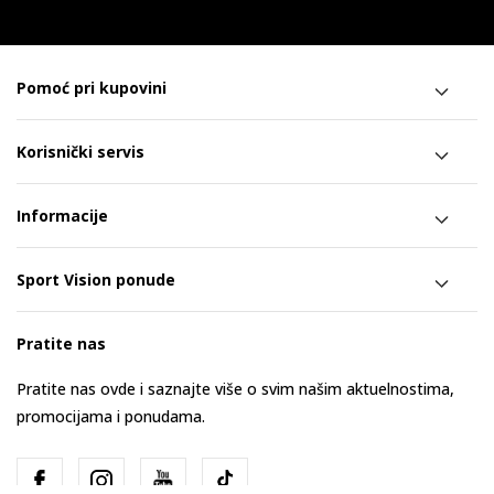
Pomoć pri kupovini
Korisnički servis
Informacije
Sport Vision ponude
Pratite nas
Pratite nas ovde i saznajte više o svim našim aktuelnostima,
promocijama i ponudama.