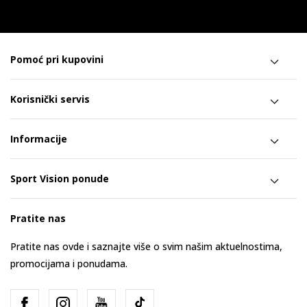
Pomoć pri kupovini
Korisnički servis
Informacije
Sport Vision ponude
Pratite nas
Pratite nas ovde i saznajte više o svim našim aktuelnostima,
promocijama i ponudama.