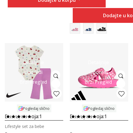
Dodajte u korpu
Popust
21
%
+
20
%
Dodajte u k
Detaljnije
Detaljnije
Uporedi
Uporedi
Brzi Pregled
Brzi Pregled
Pogledaj slično
Pogledaj slično
Dostupno boja:
1
Dostupno boja:
1
Lifestyle set za bebe