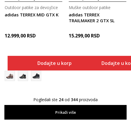
Outdoor patike za devojčice
Muške outdoor patike
adidas TERREX MID GTX K
adidas TERREX
TRAILMAKER 2 GTX SL
12.999,00
RSD
15.299,00
RSD
Dodajte u korpu
Dodajte u k
Pogledali ste
24
od
344
proizvoda
Prikaži više