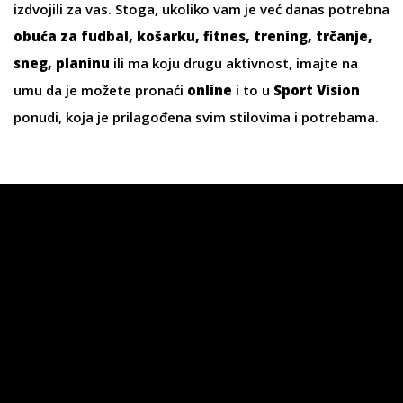
izdvojili za vas. Stoga, ukoliko vam je već danas potrebna
obuća za fudbal
,
košarku
,
fitnes
,
trening
,
trčanje
,
sneg
,
planinu
ili ma koju drugu aktivnost, imajte na
umu da je možete pronaći
online
i to u
Sport Vision
ponudi, koja je prilagođena svim stilovima i potrebama.