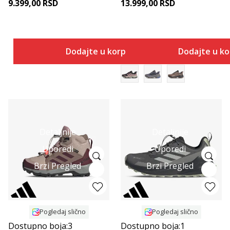
9.399,00
RSD
13.999,00
RSD
Dodajte u korpu
Dodajte u k
Detaljnije
Detaljnije
Uporedi
Uporedi
Brzi Pregled
Brzi Pregled
Pogledaj slično
Pogledaj slično
Dostupno boja:
3
Dostupno boja:
1