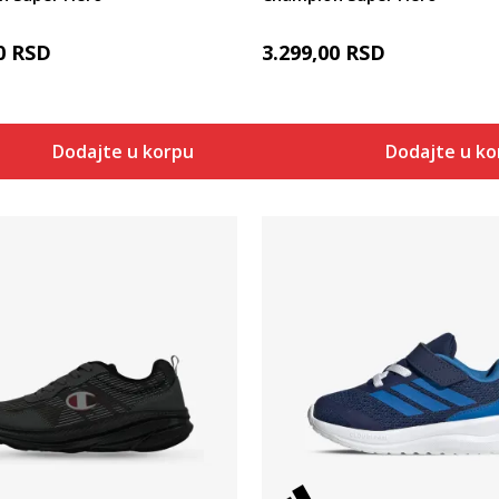
0
RSD
3.299,00
RSD
Dodajte u korpu
Dodajte u k
Uporedi
Uporedi