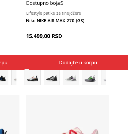
Dostupno boja:
5
Lifestyle patike za tinejdžere
Nike NIKE AIR MAX 270 (GS)
15.499,00
RSD
orpu
Dodajte u korpu