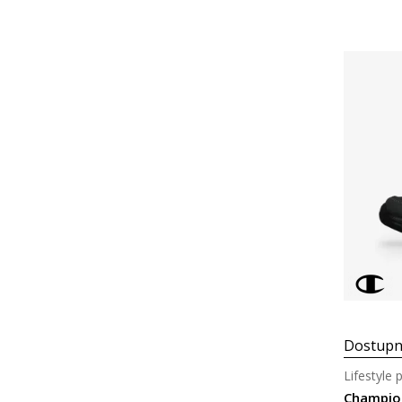
Dostupn
Lifestyle 
Champio