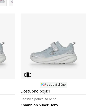
Uporedi
Pogledaj slično
Dostupno boja:
1
Lifestyle patike za bebe
Champion Super Hero