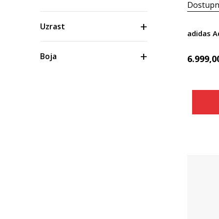
Dostupn
Uzrast
adidas Ad
Boja
6.999,0
Cena
Materijal