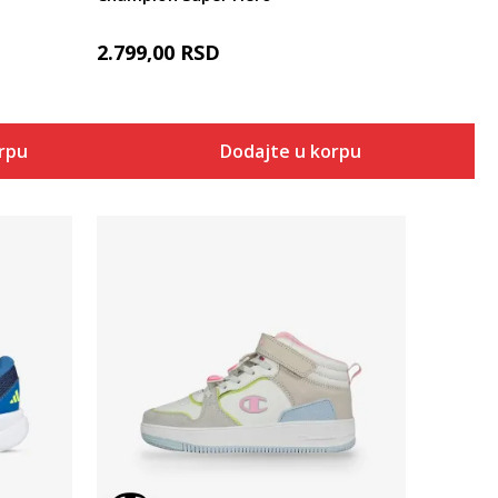
2.799,00
RSD
orpu
Dodajte u korpu
Uporedi