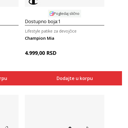
Pogledaj slično
Dostupno boja:
1
Lifestyle patike za devojčice
Champion Mia
4.999,00
RSD
orpu
Dodajte u korpu