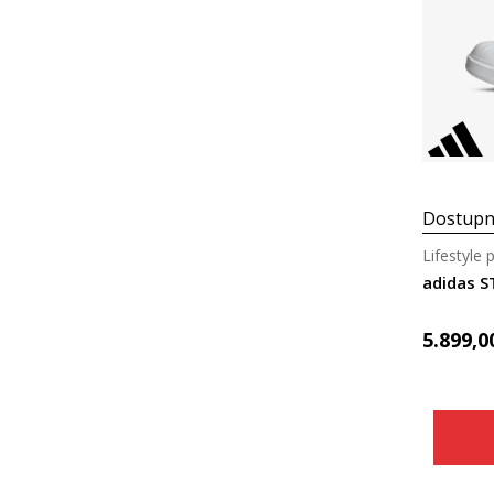
Dostupn
Lifestyle 
adidas S
5.899,0