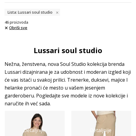
Lista: Lussari soul studio
46
proizvoda
Obriši sve
Lussari soul studio
Nežna, ženstvena, nova Soul Studio kolekcija brenda
Lussari dizajnirana je za udobnost i moderan izgled koji
će vas istaći u svakoj prilici. Trenerke, duksevi, majice I
helanke pronaći će mesto u vašem jesenjem
garderoberu. Pogledajte sve modele iz nove kolekcije i
naručite ih već sada.
Detaljnije
Detaljnije