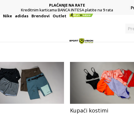
PLAĆANJE NA RATE
P
Kreditnim karticama BANCA INTESA platite na 9 rata
i
Nike
adidas
Brendovi
Outlet
Pre
Kupaći kostimi