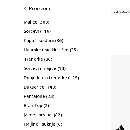
Proizvodi
za-decak
Majice
(308)
Šorcevi
(116)
Kupaći kostimi
(36)
Helanke i biciklističke
(35)
Trenerke
(88)
Šorcevi i majice
(13)
Donji delovi trenerke
(129)
Dukserice
(148)
Pantalone
(23)
Bra i Top
(2)
Jakne i prsluci
(82)
Haljine i suknje
(6)