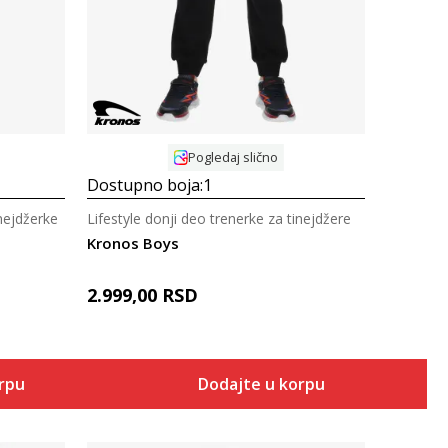
Pogledaj slično
Dostupno boja:
1
inejdžerke
Lifestyle donji deo trenerke za tinejdžere
Kronos Boys
2.999,00
RSD
orpu
Dodajte u korpu