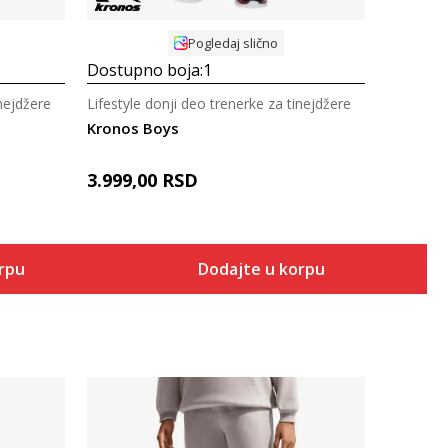
Pogledaj slično
Dostupno boja:
1
inejdžere
Lifestyle donji deo trenerke za tinejdžere
Kronos Boys
3.999,00
RSD
orpu
Dodajte u korpu