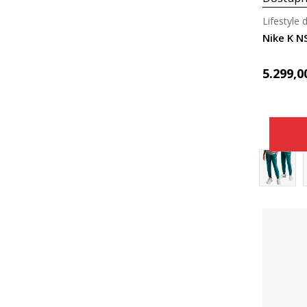
Lifestyle 
Nike K N
5.299,0