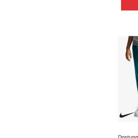
Dostupn