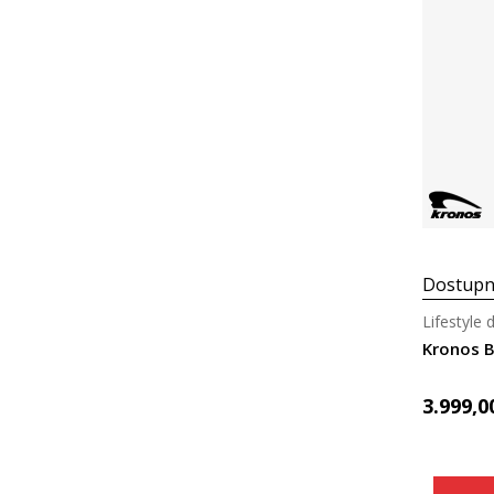
Boja
Cena
Materijal
Dostupn
Lifestyle 
Kronos 
3.999,0