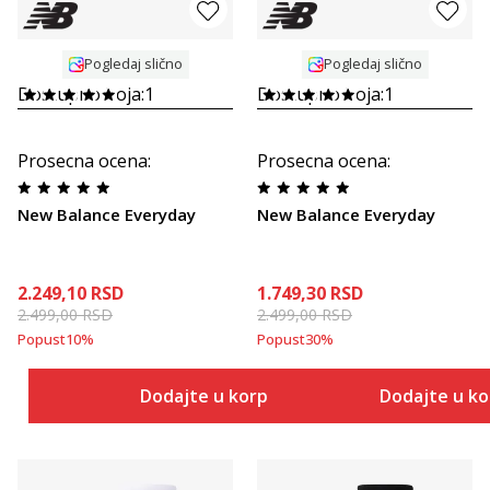
Pogledaj slično
Pogledaj slično
Dostupno boja:
1
Dostupno boja:
1
Prosecna ocena
:
Prosecna ocena
:
New Balance Everyday
New Balance Everyday
2.249,10
RSD
1.749,30
RSD
2.499,00
RSD
2.499,00
RSD
Popust
10
%
Popust
30
%
Dodajte u korpu
Dodajte u k