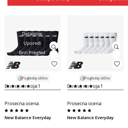
Detaljnije
Detaljnije
Uporedi
Uporedi
Brzi Pregled
Brzi Pregled
Pogledaj slično
Pogledaj slično
Dostupno boja:
1
Dostupno boja:
1
Prosecna ocena
:
Prosecna ocena
:
New Balance Everyday
New Balance Everyday