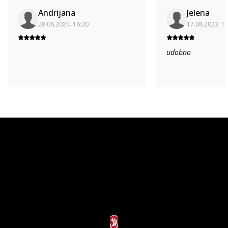
Andrijana
Jelena
28.06.2024. 16:20
17.08.2023. 1
udobno