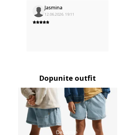
Jasmina
12.06.2026. 19:11
Dopunite outfit
Detaljnije