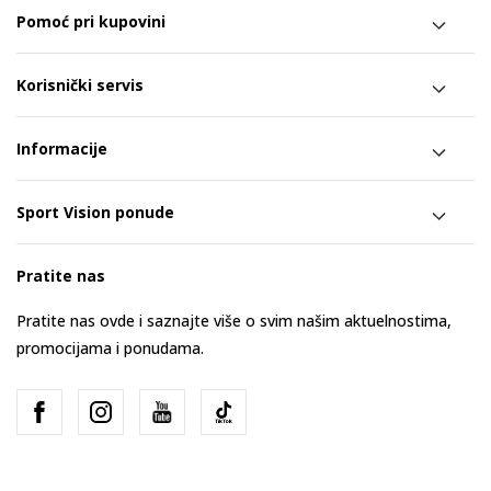
Pomoć pri kupovini
Korisnički servis
Informacije
Sport Vision ponude
Pratite nas
Pratite nas ovde i saznajte više o svim našim aktuelnostima,
promocijama i ponudama.