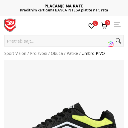
PLAĆANJE NA RATE
Kreditnim karticama BANCA INTESA platite na 9 rata
0
0
Pretraži sajt...
Sport Vision
Proizvodi
Obuća
Patike
Umbro PIVOT