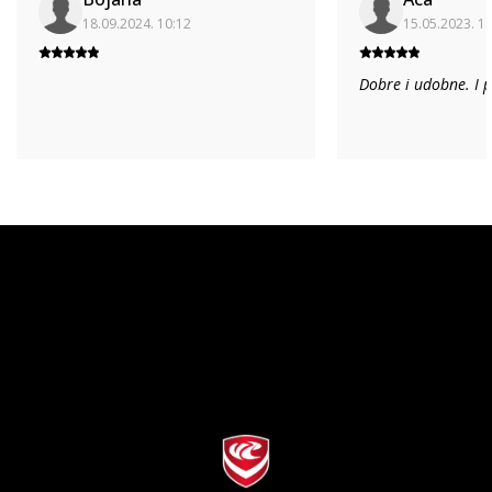
18.09.2024. 10:12
15.05.2023. 1
Dobre i udobne. I 