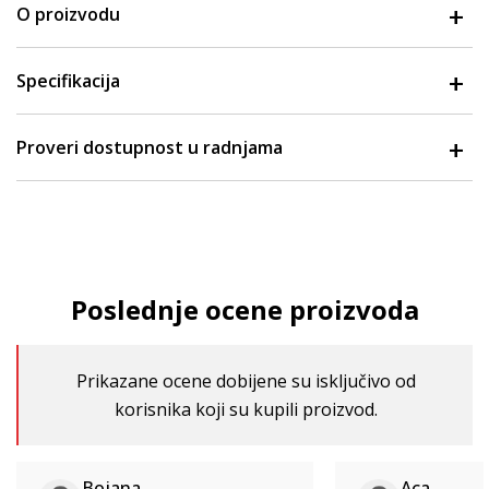
O proizvodu
Specifikacija
Proveri dostupnost u radnjama
Poslednje ocene proizvoda
Prikazane ocene dobijene su isključivo od
korisnika koji su kupili proizvod.
Bojana
Aca