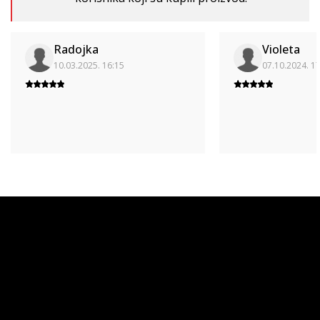
Radojka
Violeta
10.03.2025. 16:15
07.10.2024. 1