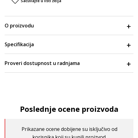
Sačuvajte u listi želja
O proizvodu
Specifikacija
Proveri dostupnost u radnjama
Poslednje ocene proizvoda
Prikazane ocene dobijene su isključivo od
korisnika koji su kupili proizvod.