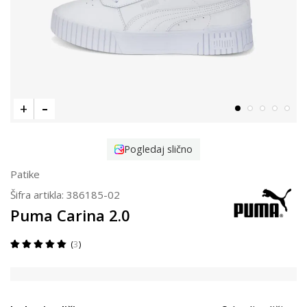
Pogledaj slično
Patike
Šifra artikla:
386185-02
Puma Carina 2.0
3