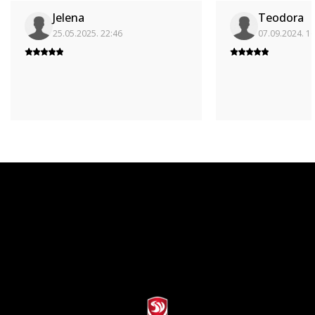
Jelena
Teodora
25.05.2025. 22:46
07.09.2024. 1