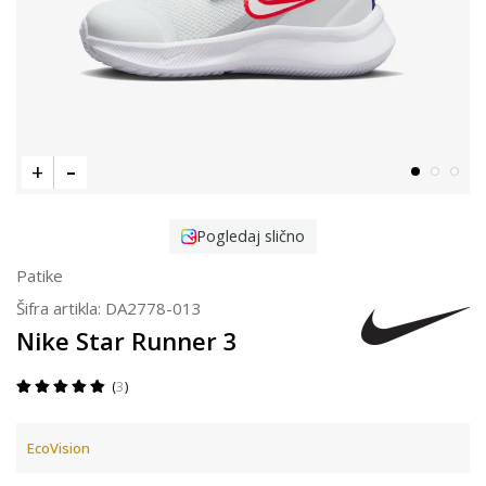
Pogledaj slično
Patike
Šifra artikla:
DA2778-013
Nike Star Runner 3
3
EcoVision