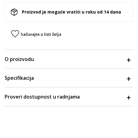
Proizvod je moguće vratiti u roku od 14 dana
Sačuvajte u listi želja
O proizvodu
Specifikacija
Proveri dostupnost u radnjama