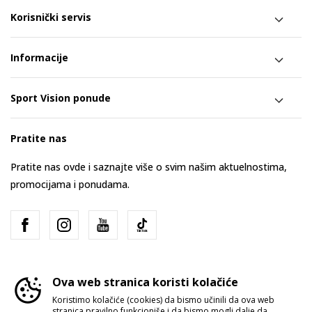
Korisnički servis
Informacije
Sport Vision ponude
Pratite nas
Pratite nas ovde i saznajte više o svim našim aktuelnostima,
promocijama i ponudama.
Ova web stranica koristi kolačiće
Koristimo kolačiće (cookies) da bismo učinili da ova web
stranica pravilno funkcioniše i da bismo mogli dalje da