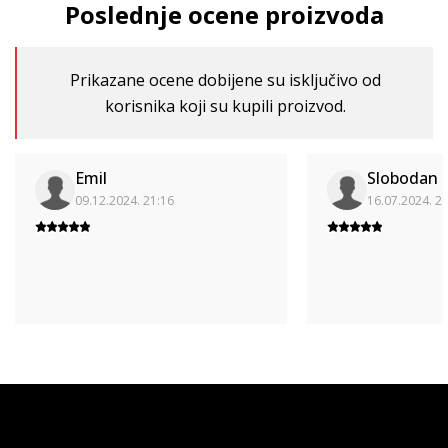
Poslednje ocene proizvoda
Prikazane ocene dobijene su isključivo od
korisnika koji su kupili proizvod.
Emil
Slobodan
09.12.2024. 21:16
16.07.2024. 2