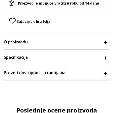
Proizvod je moguće vratiti u roku od 14 dana
Sačuvajte u listi želja
O proizvodu
Specifikacija
Proveri dostupnost u radnjama
Poslednje ocene proizvoda