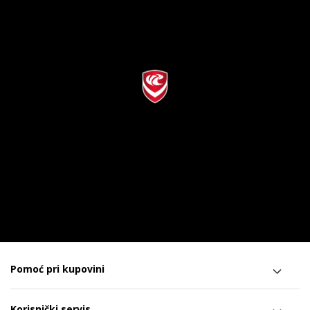
Pomoć pri kupovini
Korisnički servis