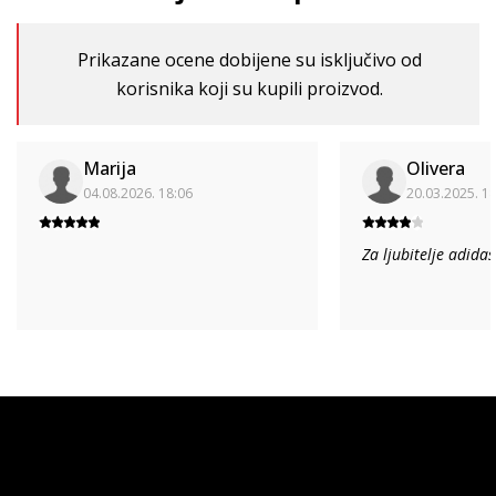
Prikazane ocene dobijene su isključivo od
korisnika koji su kupili proizvod.
Marija
Olivera
04.08.2026. 18:06
20.03.2025. 1
Za ljubitelje adida