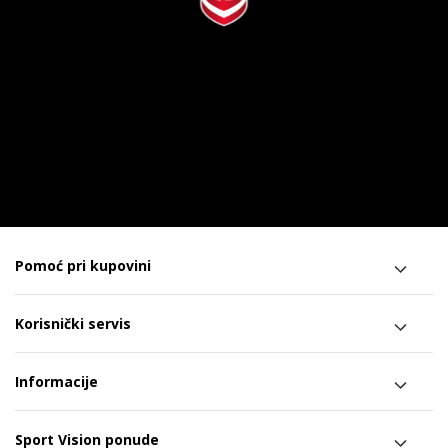
Pomoć pri kupovini
Korisnički servis
Informacije
Sport Vision ponude