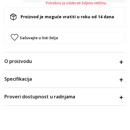
Potrebno je odabrati željenu veličinu
Proizvod je moguće vratiti u roku od 14 dana
Sačuvajte u listi želja
O proizvodu
Specifikacija
Proveri dostupnost u radnjama