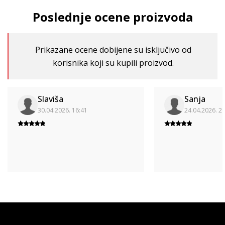
Poslednje ocene proizvoda
Prikazane ocene dobijene su isključivo od
korisnika koji su kupili proizvod.
Slaviša
Sanja
30.04.2026. 16:41
24.04.2026. 2