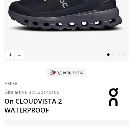
Pogledaj slično
Patike
Šifra artikla:
3ME30140106
On CLOUDVISTA 2
WATERPROOF