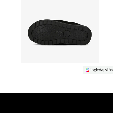
Pogledaj sličn