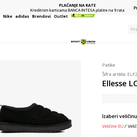
PLAĆANJE NA RATE
P
Kreditnim karticama BANCA INTESA platite na 9 rata
i
Nike
adidas
Brendovi
Outlet
Pre
Patike
Šifra artikla:
ELF
Ellesse 
Izaberi veličinu
Veličine EU
Velič