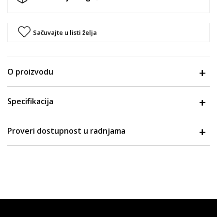
Sačuvajte u listi želja
O proizvodu
Specifikacija
Proveri dostupnost u radnjama