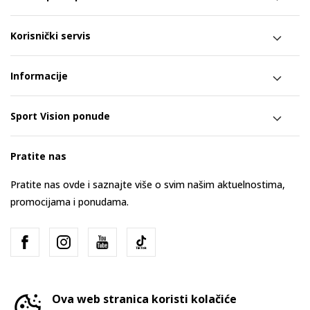
Korisnički servis
Informacije
Sport Vision ponude
Pratite nas
Pratite nas ovde i saznajte više o svim našim aktuelnostima,
promocijama i ponudama.
Ova web stranica koristi kolačiće