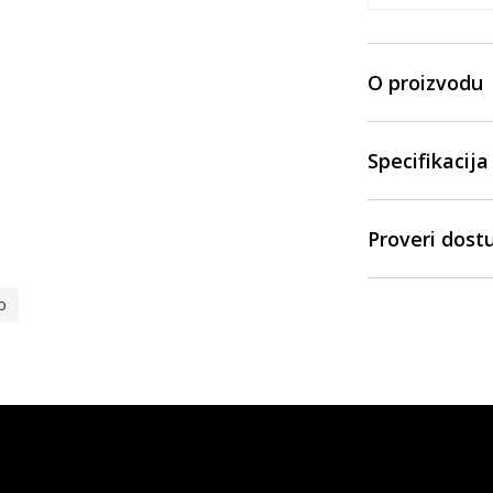
O proizvodu
Specifikacija
Proveri dost
o