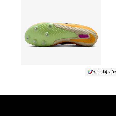
Pogledaj sličn