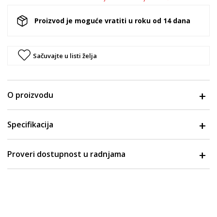
Proizvod je moguće vratiti u roku od 14 dana
Sačuvajte u listi želja
O proizvodu
Specifikacija
Proveri dostupnost u radnjama