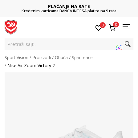
PLAĆANJE NA RATE
Kreditnim karticama BANCA INTESA platite na 9 rata
0
0
Pretraži sajt...
Sport Vision
Proizvodi
Obuća
Sprinterice
Nike Air Zoom Victory 2