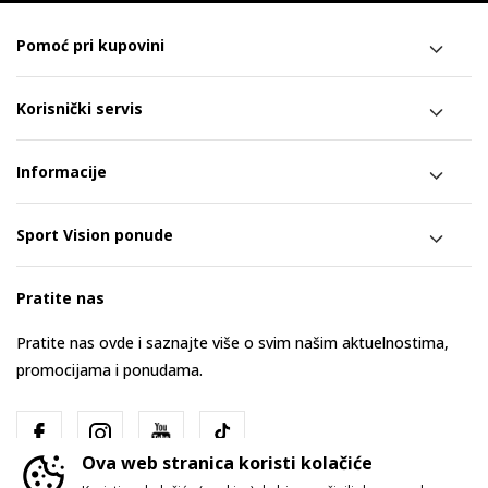
Pomoć pri kupovini
Korisnički servis
Informacije
Sport Vision ponude
Pratite nas
Pratite nas ovde i saznajte više o svim našim aktuelnostima,
promocijama i ponudama.
Ova web stranica koristi kolačiće