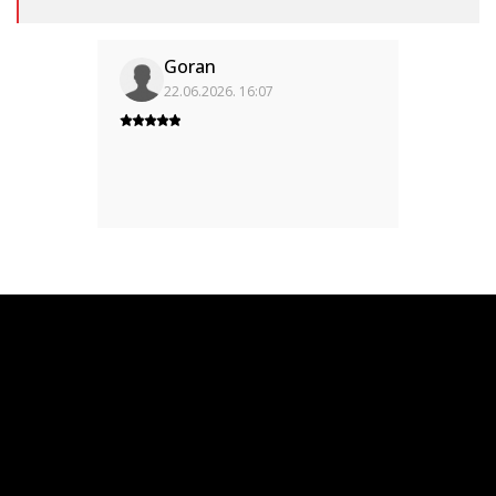
Goran
22.06.2026. 16:07