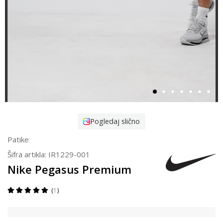
Pogledaj slično
Patike
Šifra artikla:
IR1229-001
Nike Pegasus Premium
1