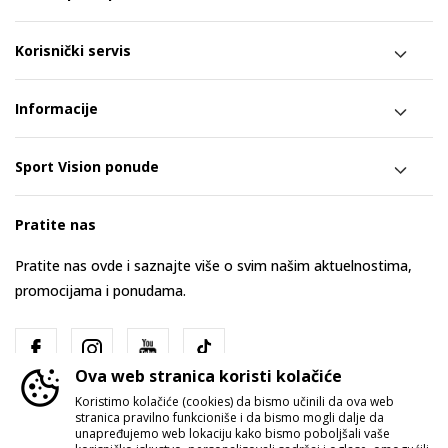
Korisnički servis
Informacije
Sport Vision ponude
Pratite nas
Pratite nas ovde i saznajte više o svim našim aktuelnostima,
promocijama i ponudama.
Ova web stranica koristi kolačiće
Koristimo kolačiće (cookies) da bismo učinili da ova web
stranica pravilno funkcioniše i da bismo mogli dalje da
unapređujemo web lokaciju kako bismo poboljšali vaše