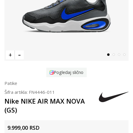
Pogledaj slično
Patike
Šifra artikla:
FN4446-011
Nike NIKE AIR MAX NOVA
(GS)
9.999,00
RSD