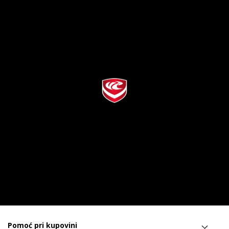
Pomoć pri kupovini