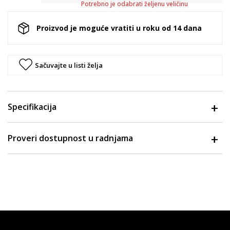
Potrebno je odabrati željenu veličinu
Proizvod je moguće vratiti u roku od 14 dana
Sačuvajte u listi želja
Specifikacija
Proveri dostupnost u radnjama