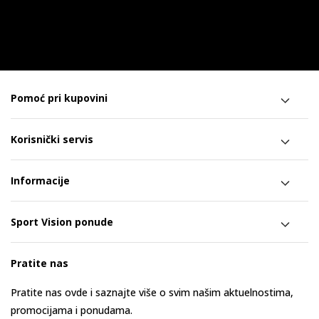
Pomoć pri kupovini
Korisnički servis
Informacije
Sport Vision ponude
Pratite nas
Pratite nas ovde i saznajte više o svim našim aktuelnostima,
promocijama i ponudama.