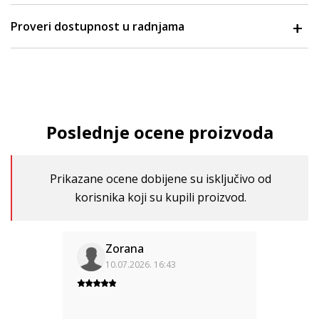
Proveri dostupnost u radnjama
Poslednje ocene proizvoda
Prikazane ocene dobijene su isključivo od
korisnika koji su kupili proizvod.
Zorana
10.07.2026. 16:43