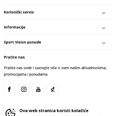
Korisnički servis
Informacije
Sport Vision ponude
Pratite nas
Pratite nas ovde i saznajte više o svim našim aktuelnostima,
promocijama i ponudama.
Ova web stranica koristi kolačiće