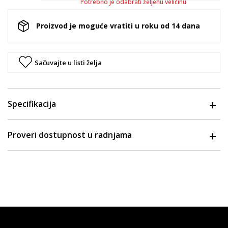
Potrebno je odabrati željenu veličinu
Proizvod je moguće vratiti u roku od 14 dana
Sačuvajte u listi želja
Specifikacija
Proveri dostupnost u radnjama