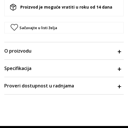
Proizvod je moguće vratiti u roku od 14 dana
Sačuvajte u listi želja
O proizvodu
Specifikacija
Proveri dostupnost u radnjama