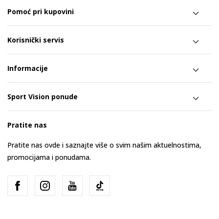
Pomoć pri kupovini
Korisnički servis
Informacije
Sport Vision ponude
Pratite nas
Pratite nas ovde i saznajte više o svim našim aktuelnostima,
promocijama i ponudama.