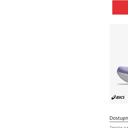
Dostupn
Ženske pa