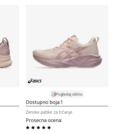
Uporedi
Pogledaj slično
Dostupno boja:
1
Ženske patike za trčanje
Prosecna ocena
: