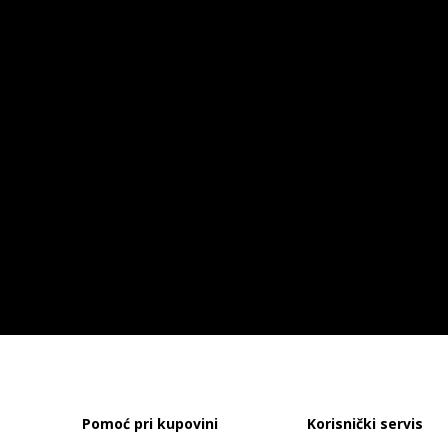
Pomoć pri kupovini
Korisnički servis