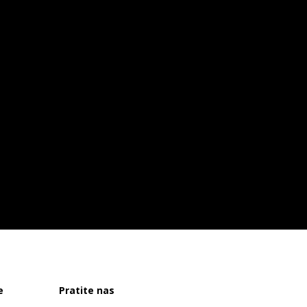
e
Pratite nas