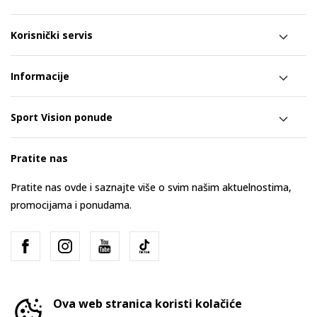
Korisnički servis
Informacije
Sport Vision ponude
Pratite nas
Pratite nas ovde i saznajte više o svim našim aktuelnostima,
promocijama i ponudama.
Ova web stranica koristi kolačiće