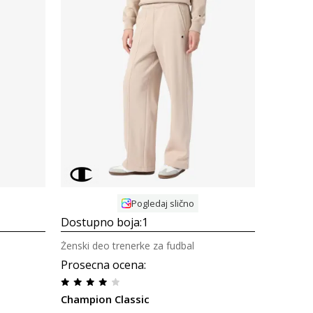
Uporedi
Pogledaj slično
Dostupno boja:
1
Ženski deo trenerke za fudbal
Prosecna ocena
:
Champion Classic