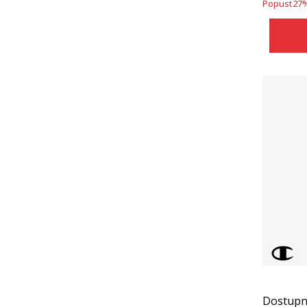
Popust
27
Dostupn