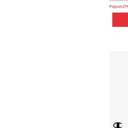
Popust
27