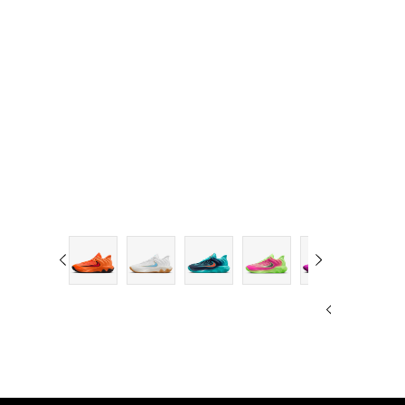
14
15
16
17
18