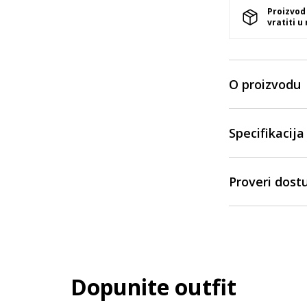
Proizvod
vratiti u
O proizvodu
Specifikacija
Proveri dost
Dopunite outfit