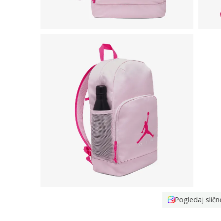
Pogledaj sličn