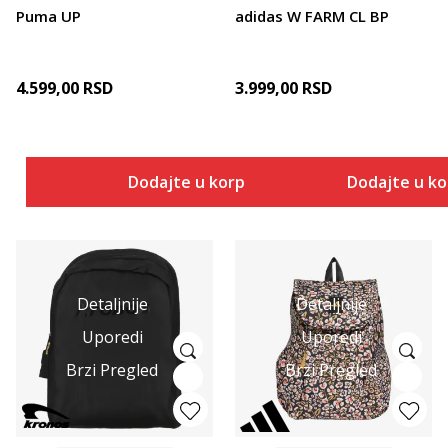
Puma UP
adidas W FARM CL BP
4.599,00
RSD
3.999,00
RSD
Dodajte u korpu
Dodajte u k
Detaljnije
Detaljnije
Uporedi
Uporedi
Brzi Pregled
Brzi Pregled