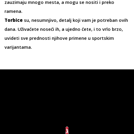
zauzimaju mnogo mesta, a mogu se nositi i preko
ramena.
Torbice
su, nesumnjivo, detalj koji vam je potreban ovih
dana. Uživaćete noseći ih, a ujedno ćete, i to vrlo brzo,
uvideti sve prednosti njihove primene u sportskim
varijantama.