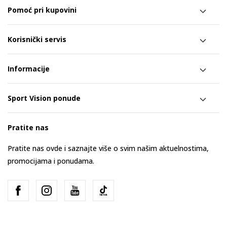
Pomoć pri kupovini
Korisnički servis
Informacije
Sport Vision ponude
Pratite nas
Pratite nas ovde i saznajte više o svim našim aktuelnostima,
promocijama i ponudama.