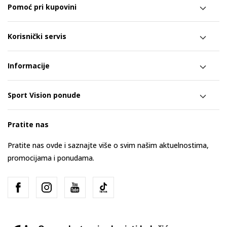
Pomoć pri kupovini
Korisnički servis
Informacije
Sport Vision ponude
Pratite nas
Pratite nas ovde i saznajte više o svim našim aktuelnostima,
promocijama i ponudama.