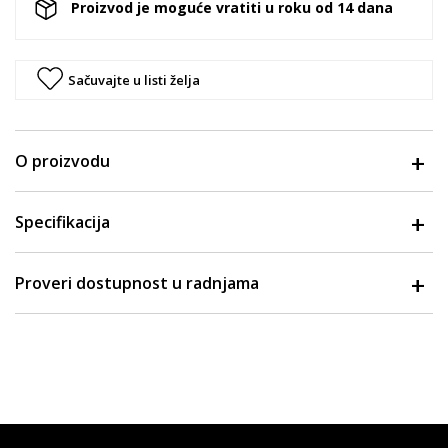
Proizvod je moguće vratiti u roku od 14 dana
Sačuvajte u listi želja
O proizvodu
Specifikacija
Proveri dostupnost u radnjama