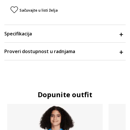
Sačuvajte u listi želja
Specifikacija
Proveri dostupnost u radnjama
Dopunite outfit