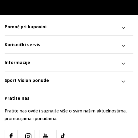
Pomoć pri kupovini
Korisnički servis
Informacije
Sport Vision ponude
Pratite nas
Pratite nas ovde i saznajte više o svim našim aktuelnostima,
promocijama i ponudama.