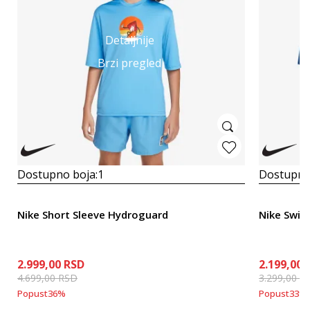
Detaljnije
Brzi pregled
Dostupno boja:
1
Dostupno
Nike Short Sleeve Hydroguard
Nike Swim
2.999,00
RSD
2.199,00
4.699,00
RSD
3.299,00
R
Popust
36
%
Popust
33
%