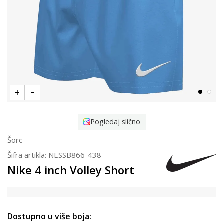
Pogledaj slično
Šorc
Šifra artikla:
NESSB866-438
Nike 4 inch Volley Short
Dostupno u više boja: